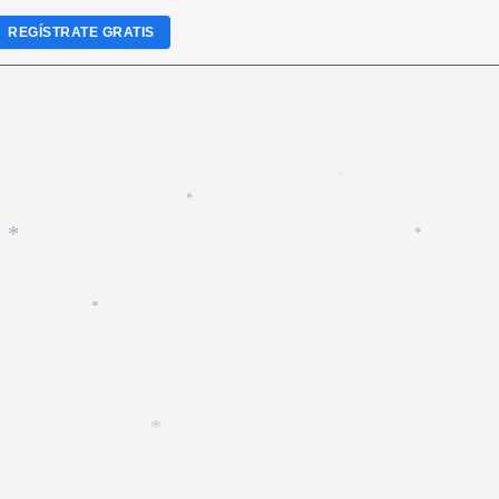
*
REGÍSTRATE GRATIS
*
*
*
*
*
*
*
*